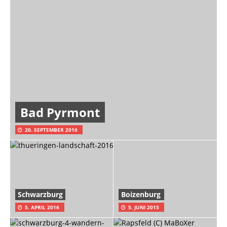
Bad Pyrmont
20. SEPTEMBER 2016
Schwarzburg
Boizenburg
5. APRIL 2016
5. JUNI 2015