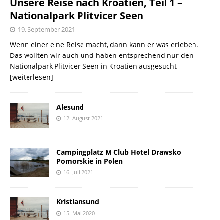
Unsere Reise nach Kroatien, Teil 1 –
Nationalpark Plitvicer Seen
19. September 2021
Wenn einer eine Reise macht, dann kann er was erleben.
Das wollten wir auch und haben entsprechend nur den
Nationalpark Plitvicer Seen in Kroatien ausgesucht
[weiterlesen]
Alesund
12. August 2021
Campingplatz M Club Hotel Drawsko
Pomorskie in Polen
16. Juli 2021
Kristiansund
15. Mai 2020