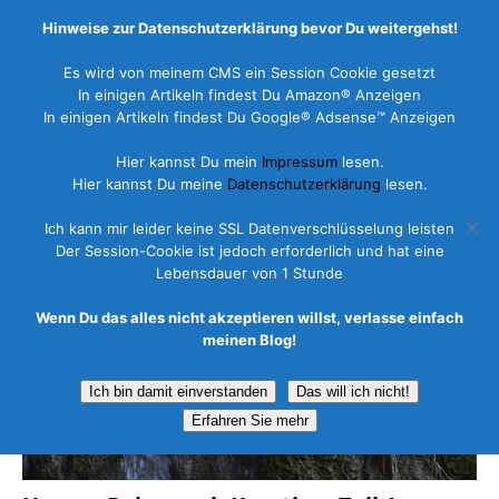
Hinweise zur Datenschutzerklärung bevor Du weitergehst!
Es wird von meinem CMS ein Session Cookie gesetzt
In einigen Artikeln findest Du Amazon® Anzeigen
In einigen Artikeln findest Du Google® Adsense™ Anzeigen
Hier kannst Du mein
Impressum
lesen.
Hier kannst Du meine
Datenschutzerklärung
lesen.
Ich kann mir leider keine SSL Datenverschlüsselung leisten
Der Session-Cookie ist jedoch erforderlich und hat eine
Lebensdauer von 1 Stunde
Wenn Du das alles nicht akzeptieren willst, verlasse einfach
meinen Blog!
Ich bin damit einverstanden
Das will ich nicht!
Erfahren Sie mehr