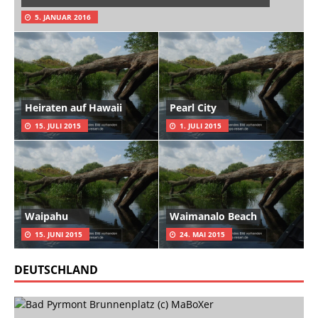
5. JANUAR 2016
Heiraten auf Hawaii
Pearl City
15. JULI 2015
1. JULI 2015
Waipahu
Waimanalo Beach
15. JUNI 2015
24. MAI 2015
DEUTSCHLAND