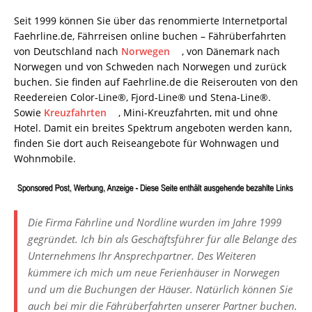
Seit 1999 können Sie über das renommierte Internetportal
Faehrline.de, Fährreisen online buchen – Fährüberfahrten
von Deutschland nach
Norwegen
, von Dänemark nach
Norwegen und von Schweden nach Norwegen und zurück
buchen.
Sie finden auf Faehrline.de die Reiserouten von den
Reedereien Color-Line®, Fjord-Line® und Stena-Line®.
Sowie
Kreuzfahrten
, Mini-Kreuzfahrten, mit und ohne
Hotel. Damit ein breites Spektrum angeboten werden kann,
finden Sie dort auch Reiseangebote für Wohnwagen und
Wohnmobile.
Die Firma Fährline und Nordline wurden im Jahre 1999
gegründet. Ich bin als Geschäftsführer für alle Belange des
Unternehmens Ihr Ansprechpartner. Des Weiteren
kümmere ich mich um neue Ferienhäuser in Norwegen
und um die Buchungen der Häuser. Natürlich können Sie
auch bei mir die Fährüberfahrten unserer Partner buchen.