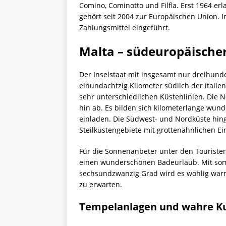
Comino, Cominotto und Filfla. Erst 1964 erl
gehört seit 2004 zur Europäischen Union. I
Zahlungsmittel eingeführt.
Malta – südeuropäischer
Der Inselstaat mit insgesamt nur dreihund
einundachtzig Kilometer südlich der italien
sehr unterschiedlichen Küstenlinien. Die 
hin ab. Es bilden sich kilometerlange wu
einladen. Die Südwest- und Nordküste hinge
Steilküstengebiete mit grottenähnlichen Ei
Für die Sonnenanbeter unter den Touriste
einen wunderschönen Badeurlaub. Mit so
sechsundzwanzig Grad wird es wohlig warm
zu erwarten.
Tempelanlagen und wahre Ku