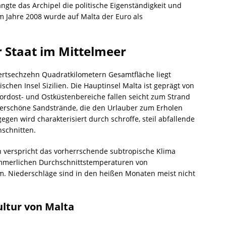
angte das Archipel die politische Eigenständigkeit und
m Jahre 2008 wurde auf Malta der Euro als
 Staat im Mittelmeer
ertsechzehn Quadratkilometern Gesamtfläche liegt
ischen Insel Sizilien. Die Hauptinsel Malta ist geprägt von
Nordost- und Ostküstenbereiche fallen seicht zum Strand
nderschöne Sandstrände, die den Urlauber zum Erholen
gen wird charakterisiert durch schroffe, steil abfallende
nschnitten.
n verspricht das vorherrschende subtropische Klima
mmerlichen Durchschnittstemperaturen von
. Niederschläge sind in den heißen Monaten meist nicht
ltur von Malta