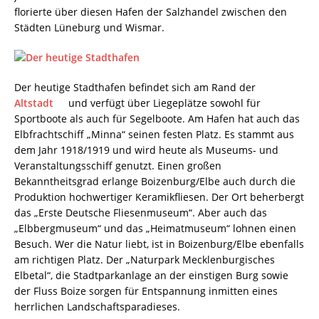
florierte über diesen Hafen der Salzhandel zwischen den
Städten Lüneburg und Wismar.
Der heutige Stadthafen befindet sich am Rand der
Altstadt
und verfügt über Liegeplätze sowohl für
Sportboote als auch für Segelboote. Am Hafen hat auch das
Elbfrachtschiff „Minna“ seinen festen Platz. Es stammt aus
dem Jahr 1918/1919 und wird heute als Museums- und
Veranstaltungsschiff genutzt. Einen großen
Bekanntheitsgrad erlange Boizenburg/Elbe auch durch die
Produktion hochwertiger Keramikfliesen. Der Ort beherbergt
das „Erste Deutsche Fliesenmuseum“. Aber auch das
„Elbbergmuseum“ und das „Heimatmuseum“ lohnen einen
Besuch. Wer die Natur liebt, ist in Boizenburg/Elbe ebenfalls
am richtigen Platz. Der „Naturpark Mecklenburgisches
Elbetal“, die Stadtparkanlage an der einstigen Burg sowie
der Fluss Boize sorgen für Entspannung inmitten eines
herrlichen Landschaftsparadieses.