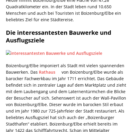
Heute nimmt Boizenburg/Elbe eine Fläche von 47,26
Quadratkilometer ein. In der Stadt leben rund 10.650
Menschen und auch bei Touristen ist Boizenburg/Elbe ein
beliebtes Ziel für eine Städtereise.
Die interessantesten Bauwerke und
Ausflugsziele
Boizenburg/Elbe imponiert als Stadt mit vielen spannenden
Bauwerken. Das
Rathaus
von Boizenburg/Elbe wurde als
barocker Fachwerkbau im Jahr 1711 errichtet. Das Gebäude
befindet sich in zentraler Lage auf dem Marktplatz und zieht
mit dem Laubengang und dem Laternentürmchen die Blicke
der Besucher auf sich. Sehenswert ist auch der Wall-Pavillon
von Boizenburg/Elbe. Dieser wurde im barocken Stil erbaut
und im Jahr 1980 zur 725-Jahrfeier der Stadt restauriert. Als
beliebtes Ausflugsziel hat sich auch der „Boizenburger
Stadthafen“ etabliert. Boizenburg/Elbe erhielt bereits im
Jahr 1422 das Schifffahrtsrecht. Schon im Mittelalter