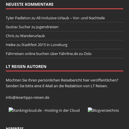
NEUESTE KOMMENTARE
Tyler Padleton
zu
All-Inclusive-Urlaub – Vor- und Nachteile
Gustav Sucher
zu
Jugendreisen
Chris
zu
Wanderurlaub
Heike
zu
Stadtfest 2015 in Lüneburg
Fährreisen online buchen über Fährline.de
zu
Oslo
LT REISEN AUTOREN
Möchten Sie Ihren persönlichen Reisebericht hier veröffentlichen?
Senden Sie bitte eine E-Mail an die Redaktion von LT Reisen.
info@lesertipps-reisen.de
HINWEIS