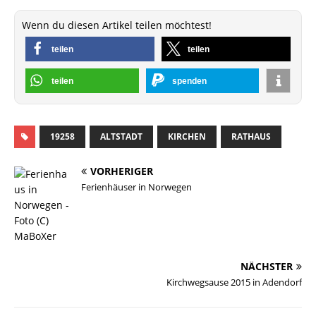
Wenn du diesen Artikel teilen möchtest!
teilen
teilen
teilen
spenden
19258
ALTSTADT
KIRCHEN
RATHAUS
VORHERIGER
Ferienhäuser in Norwegen
NÄCHSTER
Kirchwegsause 2015 in Adendorf