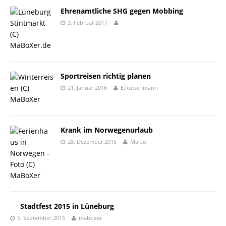
Ehrenamtliche SHG gegen Mobbing
3. Februar 2017
Sportreisen richtig planen
21. Januar 2016
E.Rutschmann
Krank im Norwegenurlaub
28. Dezember 2015
Marco
Stadtfest 2015 in Lüneburg
5. September 2015
maboxer