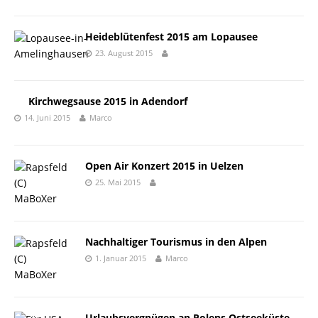
Heideblütenfest 2015 am Lopausee
23. August 2015
Kirchwegsause 2015 in Adendorf
14. Juni 2015
Marco
Open Air Konzert 2015 in Uelzen
25. Mai 2015
Nachhaltiger Tourismus in den Alpen
1. Januar 2015
Marco
Urlaubsvergnügen an Polens Ostseeküste