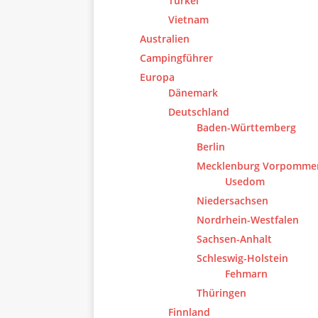
Türkei
Vietnam
Australien
Campingführer
Europa
Dänemark
Deutschland
Baden-Württemberg
Berlin
Mecklenburg Vorpomme
Usedom
Niedersachsen
Nordrhein-Westfalen
Sachsen-Anhalt
Schleswig-Holstein
Fehmarn
Thüringen
Finnland