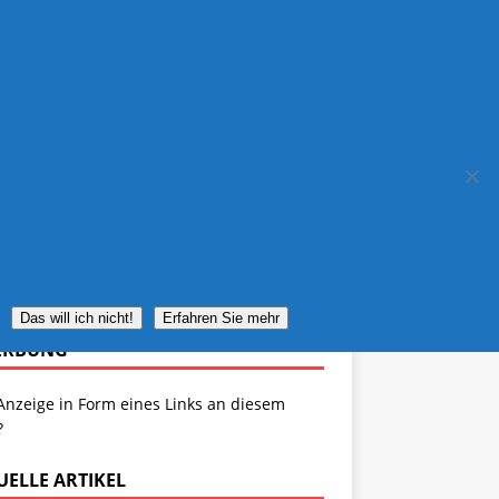
IMPRESSUM
REISEWETTER
Das will ich nicht!
Erfahren Sie mehr
ERBUNG
Anzeige in Form eines Links an diesem
?
UELLE ARTIKEL