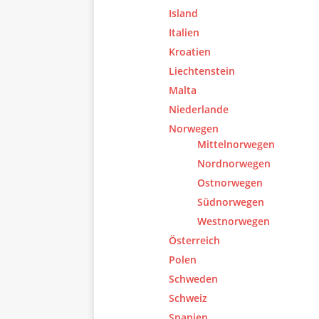
Island
Italien
Kroatien
Liechtenstein
Malta
Niederlande
Norwegen
Mittelnorwegen
Nordnorwegen
Ostnorwegen
Südnorwegen
Westnorwegen
Österreich
Polen
Schweden
Schweiz
Spanien