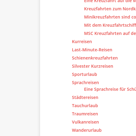
Eine Kreuzfahrt auf die 
Kreuzfahrten zum Nord
Minikreuzfahrten sind co
Mit dem Kreuzfahrtschif
MSC Kreuzfahrten auf de
Kurreisen
Last-Minute-Reisen
Schienenkreuzfahrten
Silvester Kurzreisen
Sporturlaub
Sprachreisen
Eine Sprachreise für Sch
Städtereisen
Tauchurlaub
Traumreisen
Vulkanreisen
Wanderurlaub