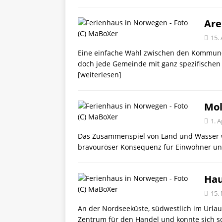
Are
15. 
Eine einfache Wahl zwischen den Kommune
doch jede Gemeinde mit ganz spezifischen
[weiterlesen]
Mo
1. A
Das Zusammenspiel von Land und Wasser wi
bravouröser Konsequenz für Einwohner und
Ha
15.
An der Nordseeküste, südwestlich im Urla
Zentrum für den Handel und konnte sich s