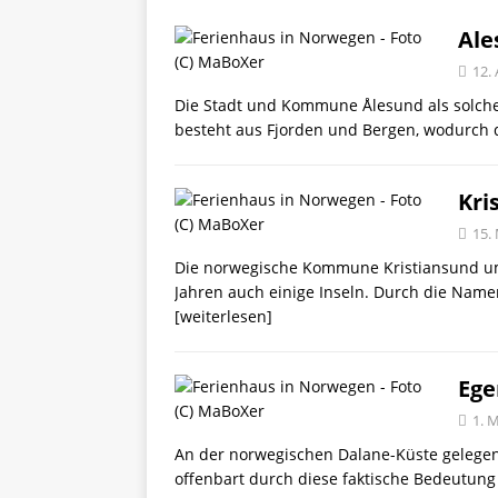
Ale
12.
Die Stadt und Kommune Ålesund als solche
besteht aus Fjorden und Bergen, wodurch 
Kri
15.
Die norwegische Kommune Kristiansund umf
Jahren auch einige Inseln. Durch die Namen
[weiterlesen]
Ege
1. 
An der norwegischen Dalane-Küste gelegen, gi
offenbart durch diese faktische Bedeutung