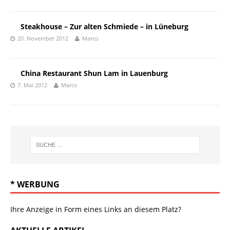
Steakhouse – Zur alten Schmiede – in Lüneburg
20. November 2012
Marco
China Restaurant Shun Lam in Lauenburg
7. Mai 2012
Marco
* WERBUNG
Ihre Anzeige in Form eines Links an diesem Platz?