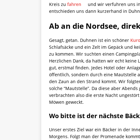
Kreis zu
fahren
und wir verfuhren uns in
entschieden uns dann kurzerhand in Duhn
Ab an die Nordsee, dire
Gesagt, getan. Duhnen ist ein schöner
Kuro
Schlafsäcke und ein Zelt im Gepäck und k
zu kommen. Wir suchten einen Campingplat
Herzlichen Dank, da hatten wir echt keine L
gut, erstmal finden. Jedes Hotel oder Anlag
öffentlich, sondern durch eine Mautstelle
den Zaun an den Strand kommt. Wir folgt
solche “Mautstelle”. Da diese aber Abends 
verbrachten also die erste Nacht ungestö
Möwen geweckt.
Wo bitte ist der nächste Bäck
Unser erstes Ziel war ein Bäcker in der In
Morgens. Folgt man der Promenade kommt j