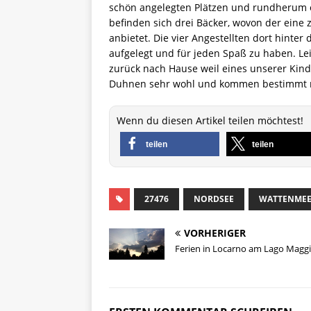
schön angelegten Plätzen und rundherum o
befinden sich drei Bäcker, wovon der eine
anbietet. Die vier Angestellten dort hinte
aufgelegt und für jeden Spaß zu haben. Le
zurück nach Hause weil eines unserer Kind
Duhnen sehr wohl und kommen bestimmt n
Wenn du diesen Artikel teilen möchtest!
teilen
teilen
27476
NORDSEE
WATTENME
VORHERIGER
Ferien in Locarno am Lago Magg