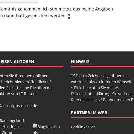
Kenntnis genommen. Ich stimme zu, das meine Angaben
n dauerhaft gespeichert werden.
*
REISEN AUTOREN
HINWEIS
ten Sie Ihren persönlichen
Dieses Zeichen zeigt Ihnen u.a.
ebericht hier veröffentlichen?
externe Links zu fremden Webseite
en Sie bitte eine E-Mail an die
* Bitte beachten Sie meine
ktion von LT Reisen.
Datenschutzerklärung
. Sie verlasse
über diese Links / Banner meinen B
@lesertipps-reisen.de
PARTNER IM WEB
Backlinkseller