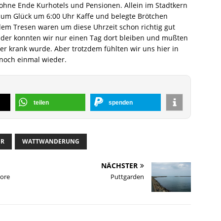
hne Ende Kurhotels und Pensionen. Allein im Stadtkern
 zum Glück um 6:00 Uhr Kaffe und belegte Brötchen
r dem Tresen waren um diese Uhrzeit schon richtig gut
ider konnten wir nur einen Tag dort bleiben und mußten
er krank wurde. Aber trotzdem fühlten wir uns hier in
och einmal wieder.
teilen
spenden
ER
WATTWANDERUNG
NÄCHSTER
iore
Puttgarden