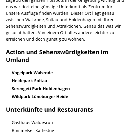
Lage zu den ganzen Hotspots in der Umgebung wichtig und
das wir dort eine günstige Unterkunft als Zentrum für
unsere Ausflüge finden würden. Dieser Ort liegt genau
zwischen Walsrode, Soltau und Holdenhagen mit Ihren
Sehenswürdigkeiten und Attraktionen. Genau das was wir
gesucht hatten. Von einem Ort alles andere leichter zu
erreichen und doch günstig zu wohnen.
Action und Sehenswürdigkeiten im
Umland
Vogelpark Walsrode
Heidepark Soltau
Serengeti Park Holdenhagen
Wildpark Lüneburger Heide
Unterkünfte und Restaurants
Gasthaus Waldesruh
Bommelser Kaffestuv