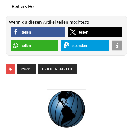
Beitjers Hof
Wenn du diesen Artikel teilen möchtest!
teilen
teilen
teilen
spenden
29699
FRIEDENSKIRCHE